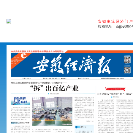
安徽主流经济门
投稿地址：ahjjb2006@1