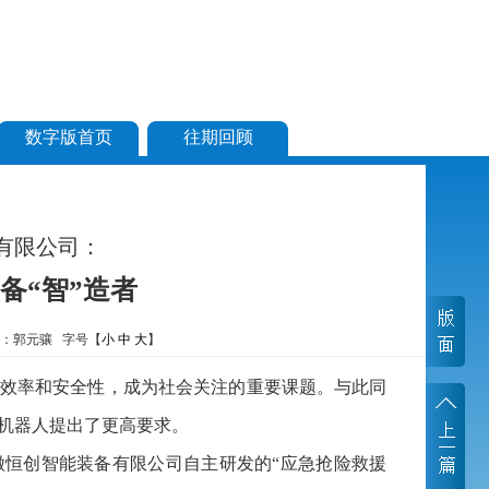
数字版首页
往期回顾
有限公司：
备“智”造者
辑：郭元骧 字号【
小
中
大
】
效率和安全性，成为社会关注的重要课题。与此同
机器人提出了更高要求。
恒创智能装备有限公司自主研发的“应急抢险救援