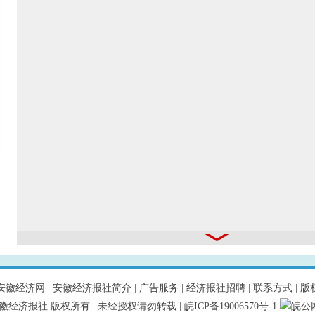
安徽经济网
|
安徽经济报社简介
|
广告服务
|
经济报社招聘
|
联系方式
|
版
网 安徽经济报社 版权所有 | 未经授权请勿转载 |
皖ICP备19006570号-1
皖公网