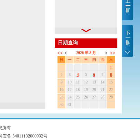
日期查询
权所有
安备 34011102000932号