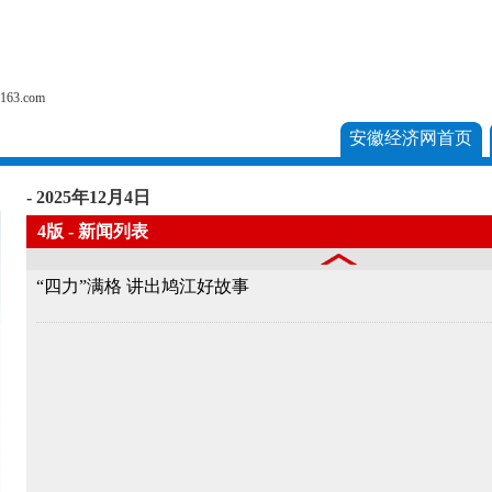
户
63.com
安徽经济网首页
- 2025年12月4日
4版 - 新闻列表
“四力”满格 讲出鸠江好故事